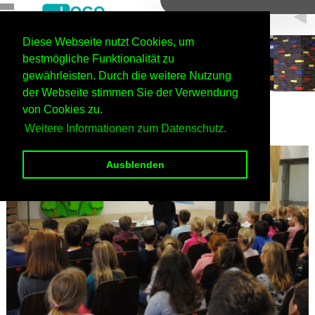
Diese Webseite nutzt Cookies, um
bestmögliche Funktionalität zu
gewährleisten. Durch die weitere Nutzung
der Webseite stimmen Sie der Verwendung
Home
Standort Jülich
Schulleben am Standort Jülich
von Cookies zu.
2017/18
Weitere Informationen zum Datenschutz.
Ausblenden